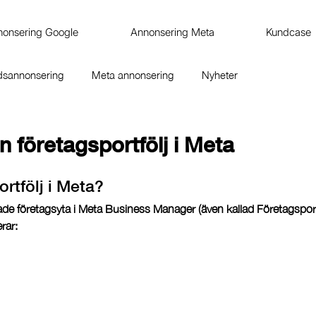
nonsering Google
Annonsering Meta
Kundcase
dsannonsering
Meta annonsering
Nyheter
 företagsportfölj i Meta
ortfölj i Meta?
ade företagsyta i 
Meta Business Manager
 (även kallad Företagsport
rar: