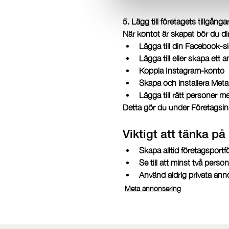
5. Lägg till företagets tillgånga
När kontot är skapat bör du di
Lägga till din Facebook-s
Lägga till eller skapa ett
Koppla Instagram-konto
Skapa och installera Meta
Lägga till rätt personer m
Detta gör du under Företagsins
Viktigt att tänka på
Skapa alltid företagsportfö
Se till att minst två pers
Använd aldrig privata ann
Meta annonsering