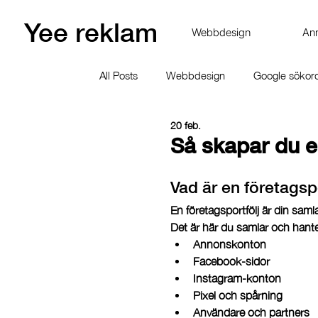
Yee reklam
Webbdesign
An
All Posts
Webbdesign
Google sökor
20 feb.
Så skapar du en
Vad är en företagsp
En 
företagsportfölj
 är din saml
Det är här du samlar och hante
Annonskonton
Facebook-sidor
Instagram-konton
Pixel och spårning
Användare och partners