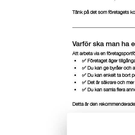
Tänk på det som företagets kont
Varför ska man ha e
Att arbeta via en företagsportföl
✅ Företaget äger tillgånga
✅ Du kan ge byråer och an
✅ Du kan enkelt ta bort p
✅ Det är säkrare och mer 
✅ Du kan samla flera anno
Detta är den rekommenderade s