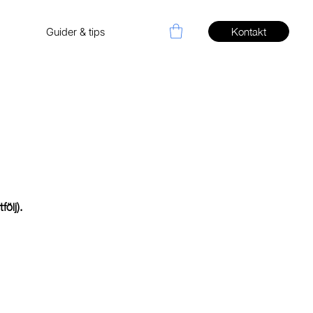
Guider & tips
Kontakt
följ).