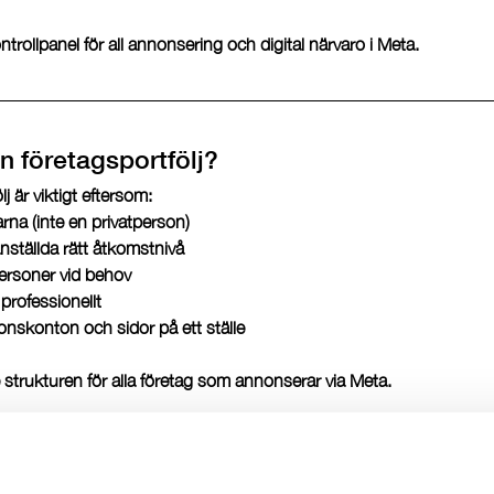
rollpanel för all annonsering och digital närvaro i Meta.
n företagsportfölj?
j är viktigt eftersom:
rna (inte en privatperson)
ställda rätt åtkomstnivå
ersoner vid behov
professionellt
nskonton och sidor på ett ställe
trukturen för alla företag som annonserar via Meta.