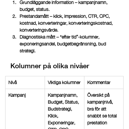
Grundläggande information
 – kampanjnamn, 
budget, status.
Prestandamått
 – klick, impression, CTR, CPC, 
kostnad, konverteringar, konverteringskostnad, 
konverteringsvärde.
Diagnostiska mått
 – “efter tid”-kolumner, 
exponeringsandel, budgetbegränsning, bud 
strategi.
Kolumner på olika nivåer
Nivå
Viktiga kolumner
Kommentar
Kampanj
Kampanjnamn, 
Översikt på 
Budget, Status, 
kampanjnivå, 
Budstrategi, 
bra för att 
Klick, 
snabbt se total 
Exponeringar, 
prestation