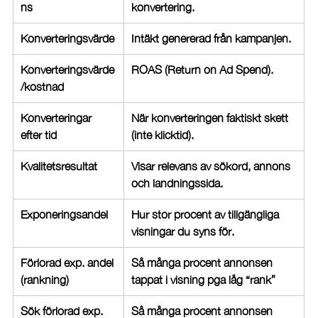
ns
konvertering.
Konverteringsvärde
Intäkt genererad från kampanjen.
Konverteringsvärde
ROAS (Return on Ad Spend).
/kostnad
Konverteringar 
När konverteringen faktiskt skett 
efter tid
(inte klicktid).
Kvalitetsresultat
Visar relevans av sökord, annons 
och landningssida.
Exponeringsandel
Hur stor procent av tillgängliga 
visningar du syns för.
Förlorad exp. andel 
Så många procent annonsen 
(rankning)
tappat i visning pga låg “rank”
Sök förlorad exp. 
Så många procent annonsen 